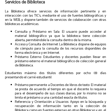
Servicios de Biblioteca
La Biblioteca ofrece servicios de información pertinente y en
interacción con las TIC’s, mediante el uso de fuentes bibliográficas y
en la WEB, y dispone también de servicios de colaboración con otras
bibliotecas académicas.
Consulta y Préstamo en Sala: El usuario puede acceder al
material bibliográfico ya que la biblioteca tiene colección
abierta, permitiéndole la consulta dentro de la misma.
Acceso y Consulta de Internet: La Biblioteca dispone de equipos
de cómputo para la consulta de los recursos disponibles de
forma electrónica y en Internet.
Préstamo Externo: Estudiantes y docentes pueden llevar en
préstamo externo el material bibliográfico de colección general
de Biblioteca.
Estudiantes máximo dos títulos diferentes por ocho (8) días
presentando el carné estudiantil.
Préstamo permanente a Docentes de libros de texto: El material
se presta de acuerdo al tiempo en que el docente lo requiera
para el desempeño de sus clases diarias, por lo mismo no se
limita el préstamo a una cantidad exacta de títulos.
Referencia y Orientación a Usuarios: Apoyo en la búsqueda y
recuperación de información tanto en la colección de
Biblioteca como en fuentes externas en otras Bibliotecas y en el