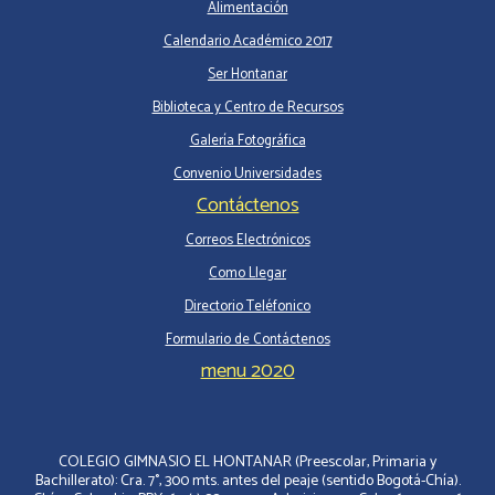
Alimentación
Calendario Académico 2017
Ser Hontanar
Biblioteca y Centro de Recursos
Galería Fotográfica
Convenio Universidades
Contáctenos
Correos Electrónicos
Como Llegar
Directorio Teléfonico
Formulario de Contáctenos
menu 2020
COLEGIO GIMNASIO EL HONTANAR (Preescolar, Primaria y
Bachillerato): Cra. 7°, 300 mts. antes del peaje (sentido Bogotá-Chía).