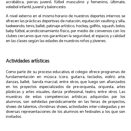
acrobática, porras juvenil, fútbol masculino y femenino, últimate,
voleibol infantil, juvenil y baloncesto.
A nivel externo en el mismo horario de nuestros deportes internos se
ofrecen las prácticas deportivas de natación, equitación vaulting y silla,
taekwondo, tenis, ballet, patinaje artístico, hockey, golfito, squash, bolos,
baby fútbol, acondicionamiento físico, por medio de convenios con los
clubes cercanos que nos garantizan la seguridad, el espacio, y calidad
en las clases según las edades de nuestros niños y jóvenes.
Actividades artísticas
Como parte de su proceso educativo, el colegio ofrece programas de
fundamentación en música (coro, guitarra, teclados, violín), arte,
danzas, ballet, banda marcial, entre otros, que luego son afianzados
en los proyectos especializados de pre-orquesta, orquesta, artes
plásticas y artes visuales, danza profesional, teatro, entre otros. Las
muestras de estas competencias artísticas adquiridas por los
alumnos, son exhibidas periódicamente en las ferias de proyectos,
shows de talentos, christmas shows, actividades inter-colegiadas y en
diversas representaciones de los alumnos en festivales a los que son
invitados.