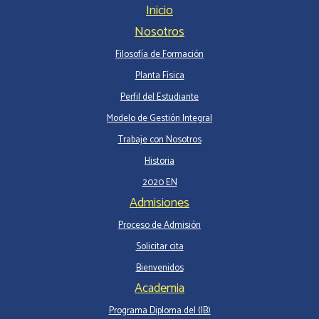
Inicio
Nosotros
Filosofía de Formación
Planta Física
Perfil del Estudiante
Modelo de Gestión Integral
Trabaje con Nosotros
Historia
2020 EN
Admisiones
Proceso de Admisión
Solicitar cita
Bienvenidos
Academia
Programa Diploma del (IB)