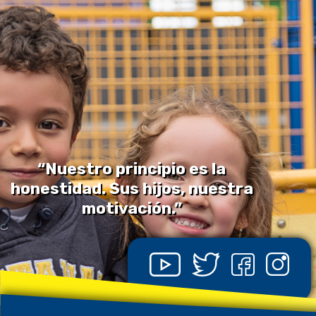
“Nuestro principio es la
honestidad. Sus hijos, nuestra
motivación.”