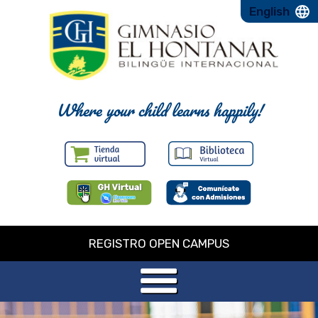
English
Where your child learns happily!
REGISTRO OPEN CAMPUS