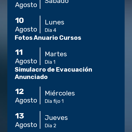
Sábado
Agosto
10
Lunes
Agosto
Día 4
Fotos Anuario Cursos
11
Martes
Agosto
Día 1
Simulacro de Evacuación
Anunciado
12
Miércoles
Agosto
Día fijo 1
13
Jueves
Agosto
Día 2