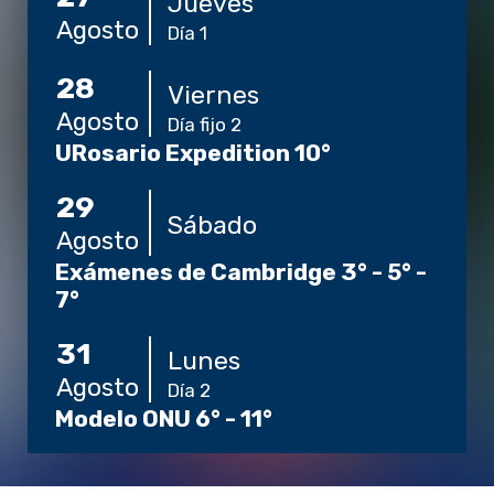
Jueves
Agosto
Día 1
28
Viernes
Agosto
Día fijo 2
URosario Expedition 10°
29
Sábado
Agosto
Exámenes de Cambridge 3° - 5° -
7°
31
Lunes
Agosto
Día 2
Modelo ONU 6° - 11°