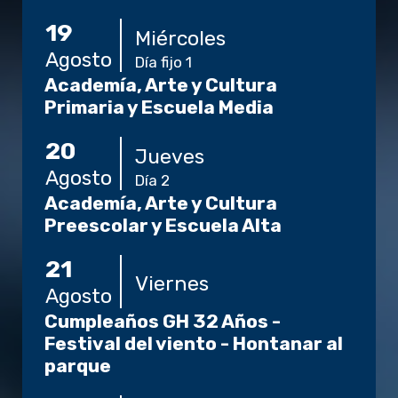
19
Miércoles
Agosto
Día fijo 1
Academía, Arte y Cultura
Primaria y Escuela Media
20
Jueves
Agosto
Día 2
Academía, Arte y Cultura
Preescolar y Escuela Alta
21
Viernes
Agosto
Cumpleaños GH 32 Años -
Festival del viento - Hontanar al
parque