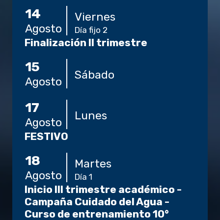
14
Viernes
Agosto
Día fijo 2
Finalización II trimestre
15
Sábado
Agosto
17
Lunes
Agosto
FESTIVO
18
Martes
Agosto
Día 1
Inicio III trimestre académico -
Campaña Cuidado del Agua -
Curso de entrenamiento 10°