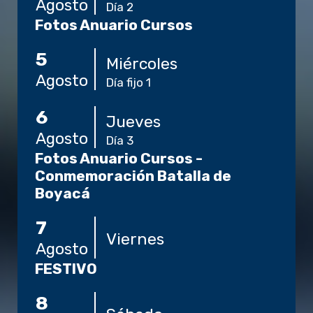
Agosto
Día 2
Fotos Anuario Cursos
5
Miércoles
Agosto
Día fijo 1
6
Jueves
Agosto
Día 3
Fotos Anuario Cursos -
Conmemoración Batalla de
Boyacá
7
Viernes
Agosto
FESTIVO
8