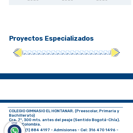
Proyectos Especializados
COLEGIO GIMNASIO EL HONTANAR. (Preescolar, Primaria y
Bachillerato)
Cra. 7°, 300 mts. antes del peaje (Sentido Bogotá-Chía).
Chía - Colombia.
PBX: 60 (1) 884 4197 - Admisiones - Cel: 316 470 1496 -