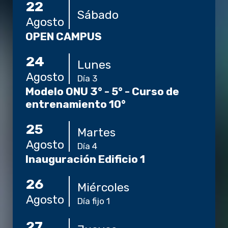
22
Sábado
Agosto
OPEN CAMPUS
24
Lunes
Agosto
Día 3
Modelo ONU 3° - 5° - Curso de
entrenamiento 10°
25
Martes
Agosto
Día 4
Inauguración Edificio 1
26
Miércoles
Agosto
Día fijo 1
27